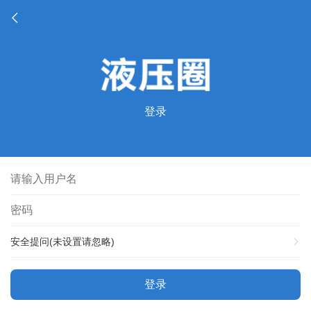
登录
安全提问(未设置请忽略)
登录