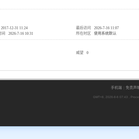
2017-12-31 11:24
最后访问
2026-7-16 11:07
时间
2026-7-16 10:31
所在时区
使用系统默认
威望
0
手机端
|
免责声
GMT+8, 2026-8-6 07:43
, Proce