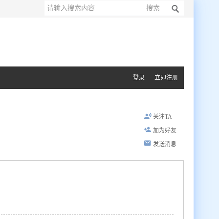
搜索
登录
立即注册
关注TA
加为好友
发送消息