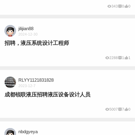
343
0
0
jilijian88
2024-12-30
招聘，液压系统设计工程师
2288
1
1
RLYY1121831828
2023-12-7
成都锐联液压招聘液压设备设计人员
5007
7
0
nbdgyeya