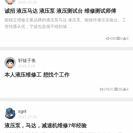
2025-12-25
诚招 液压马达 液压泵 液压测试台 维修测试师傅
能独立维修主要品牌的液压泵马达 液压泵。能操作液压实验台。工
资待遇从优，宁波也是很不错的城 ...
498
0
0
轩辕子鱼
2015-2-15
本人液压维修工 想找个工作
24641
38
4
sgnl
2017-12-31
液压泵，马达，减速机维修7年经验