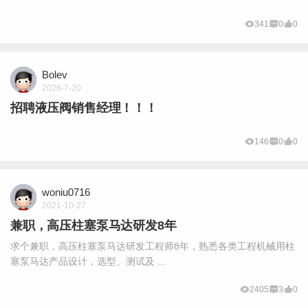
341
0
0
Bolev
2026-7-20
招聘液压阀销售经理！！！
146
0
0
woniu0716
2021-10-27
兼职，高压柱塞泵马达研发8年
求个兼职，高压柱塞泵马达研发工程师8年，熟悉各类工程机械用柱
塞泵马达产品设计，选型、测试及 ...
2405
3
0