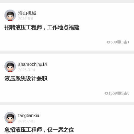
海山机械
2026-5-6
招聘液压工程师，工作地点福建
539
1
1
shamozhihu14
2025-3-14
液压系统设计兼职
1569
5
0
fangtianxia
2026-7-21
急招液压工程师，仅一席之位