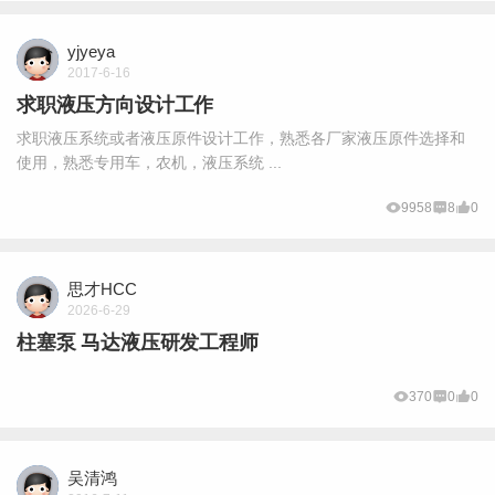
yjyeya
2017-6-16
求职液压方向设计工作
求职液压系统或者液压原件设计工作，熟悉各厂家液压原件选择和
使用，熟悉专用车，农机，液压系统 ...
9958
8
0
思才HCC
2026-6-29
柱塞泵 马达液压研发工程师
370
0
0
吴清鸿