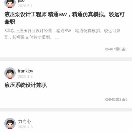
jibo
2026-6-1
液压泵设计工程师 精通SW，精通仿真模拟。较远可
兼职
5年以上液压行业设计经营，精通SW，精通仿真模拟。较远可兼
职，按项目支付劳动报酬。 ...
407
0
0
frankjoy
2025-1-3
液压系统设计兼职
940
3
0
力向心
2026-4-5