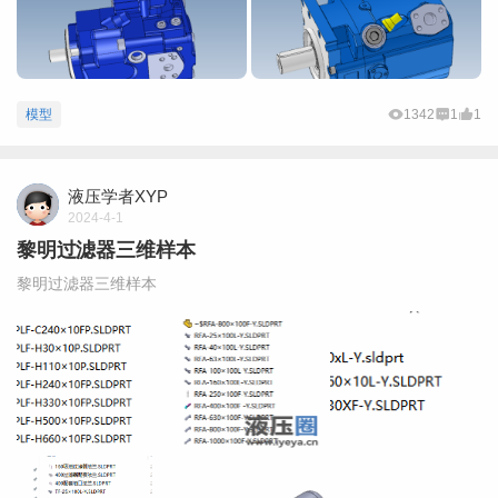
模型
1342
1
1
液压学者XYP
2024-4-1
黎明过滤器三维样本
黎明过滤器三维样本