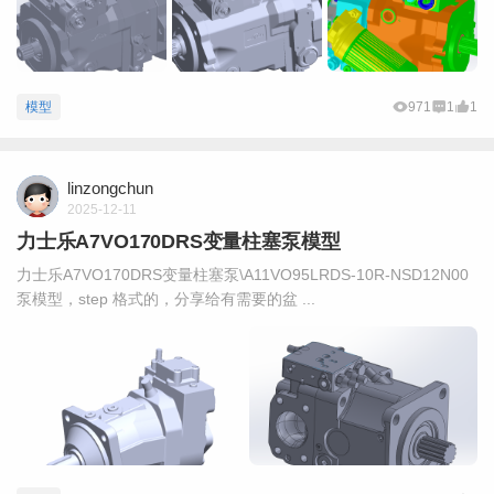
模型
971
1
1
linzongchun
2025-12-11
力士乐A7VO170DRS变量柱塞泵模型
力士乐A7VO170DRS变量柱塞泵\A11VO95LRDS-10R-NSD12N00
泵模型，step 格式的，分享给有需要的盆 ...