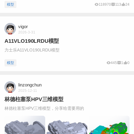
模型
118970
113
24
vigor
2026-3-31
A11VLO190LRDU模型
力士乐A11VLO190LRDU模型
模型
445
1
0
linzongchun
2025-12-11
林德柱塞泵HPV三维模型
林德柱塞泵HPV三维模型，分享给需要用的