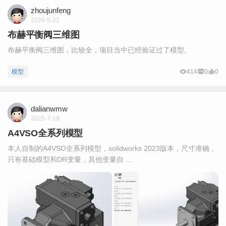
zhoujunfeng
2026-5-21
布赫平衡阀三维图
布赫平衡阀三维图，比较全，项目当中已经验证过了模型。
模型
414
0
0
dalianwmw
2025-7-19
A4VSO全系列模型
本人自制的A4VSO全系列模型，solidworks 2023版本，尺寸准确，
只有基础模型和DR变量，其他变量自 ...