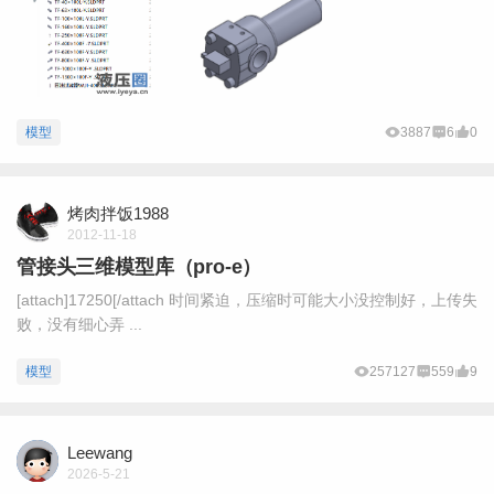
模型
3887
6
0
烤肉拌饭1988
2012-11-18
管接头三维模型库（pro-e）
[attach]17250[/attach 时间紧迫，压缩时可能大小没控制好，上传失
败，没有细心弄 ...
模型
257127
559
9
Leewang
2026-5-21