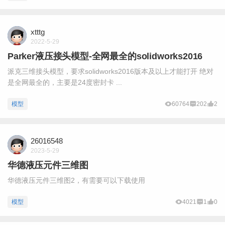
xtttg
2022-5-29
Parker液压接头模型-全网最全的solidworks2016
派克三维接头模型，要求solidworks2016版本及以上才能打开 绝对
是全网最全的，主要是24度密封卡 ...
模型
60764
202
2
26016548
2023-5-29
华德液压元件三维图
华德液压元件三维图2，有需要可以下载使用
模型
4021
1
0