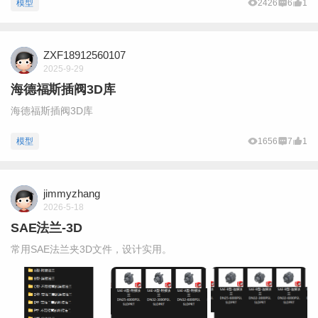
模型
2426
6
1
ZXF18912560107
2025-9-29
海德福斯插阀3D库
海德福斯插阀3D库
模型
1656
7
1
jimmyzhang
2026-5-18
SAE法兰-3D
常用SAE法兰夹3D文件，设计实用。