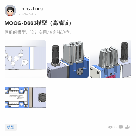
jimmyzhang
2026-7-16
MOOG-D661模型（高清版）
伺服阀模型、设计实用,治愈强迫症。
模型
330
1
0