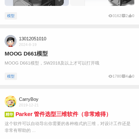
模型
3162
2
0
13012051010
2024-8-19
MOOG D661模型
MOOG D661模型，SW2018及以上才可以打开哦
模型
1780
4
0
CarryBoy
2019-12-21
Parker 管件选型三维软件（非常难得）
精华
这个软件可以自动导出你需要的各种格式的三维，对设计工作还是
非常有帮助的 ...