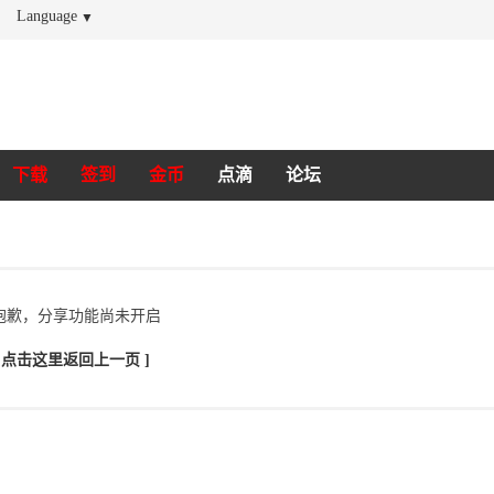
Language
▼
下载
签到
金币
点滴
论坛
抱歉，分享功能尚未开启
[ 点击这里返回上一页 ]