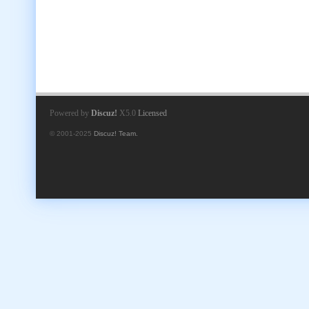
Powered by
Discuz!
X5.0
Licensed
© 2001-2025
Discuz! Team.