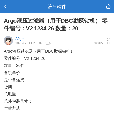
液压辅件
Argo液压过滤器（用于DBC勘探钻机） 零
件编号：V2.1234-26 数量：20
A0gm
#
1
2026-6-13 11:10:07
山东
385
1
Argo液压过滤器（用于DBC勘探钻机）
零件编号：V2.1234-26
数量：20件
含税单价：
是否含运费：
货期：
总毛重：
总外包装尺寸：
付款方式：