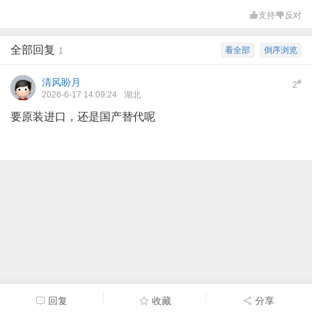
支持
反对
全部回复
看全部
倒序浏览
1
清风盼月
#
2
2026-6-17 14:09:24
湖北
要原装进口，还是国产替代呢
回复
收藏
分享