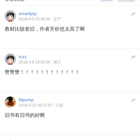
smartysy
#
2
2018-4-5 20:38:03
辽宁
教材比较老旧，作者开价也太高了啊
tczz
#
3
2018-4-8 14:52:24
浙江
赞赞赞！！！！！！！！！！！！
fdpump
#
4
2019-5-22 08:27:07
江苏
旧书有旧书的好啊