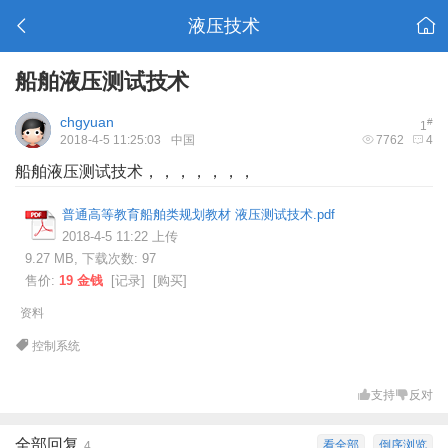
液压技术
船舶液压测试技术
chgyuan
#
1
2018-4-5 11:25:03
中国
7762
4
船舶液压测试技术，，，，，，，
普通高等教育船舶类规划教材 液压测试技术.pdf
2018-4-5 11:22 上传
9.27 MB, 下载次数: 97
售价:
19 金钱
[
记录
] [
购买
]
资料
控制系统
支持
反对
全部回复
看全部
倒序浏览
4